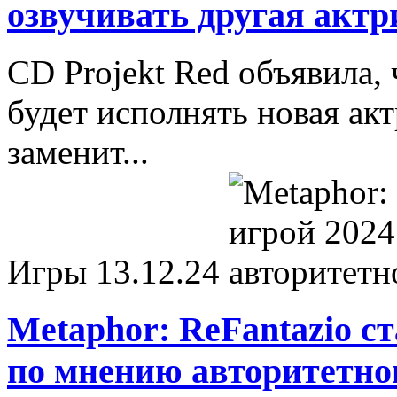
озвучивать другая актр
CD Projekt Red объявила, 
будет исполнять новая акт
заменит...
Игры
13.12.24
Metaphor: ReFantazio с
по мнению авторитетно