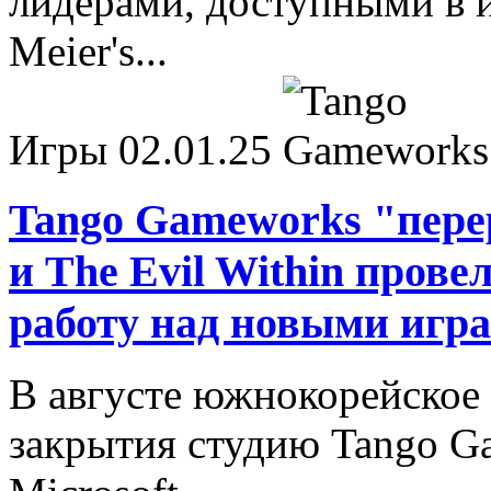
лидерами, доступными в и
Meier's...
Игры
02.01.25
Tango Gameworks "перер
и The Evil Within прове
работу над новыми игр
В августе южнокорейское 
закрытия студию Tango G