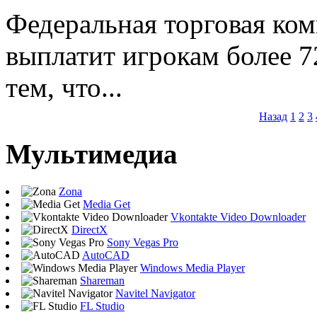
Федеральная торговая ком
выплатит игрокам более 7
тем, что...
Назад
1
2
3
Мультимедиа
Zona
Media Get
Vkontakte Video Downloader
DirectX
Sony Vegas Pro
AutoCAD
Windows Media Player
Shareman
Navitel Navigator
FL Studio