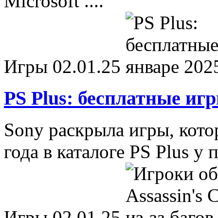
Microsoft ....
Игры
02.01.25
PS Plus: бесплатные игр
Sony раскрыла игры, кото
года в каталоге PS Plus у 
Игры
02.01.25