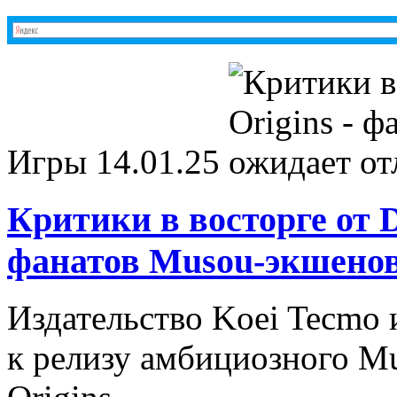
Игры
14.01.25
Критики в восторге от D
фанатов Musou-экшенов
Издательство Koei Tecmo 
к релизу амбициозного Mu