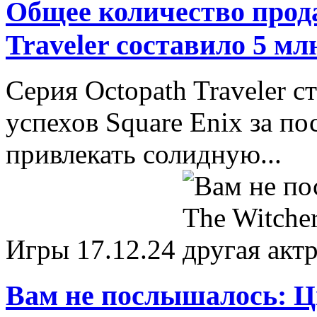
Общее количество прод
Traveler составило 5 мл
Серия Octopath Traveler с
успехов Square Enix за п
привлекать солидную...
Игры
17.12.24
Вам не послышалось: Ци