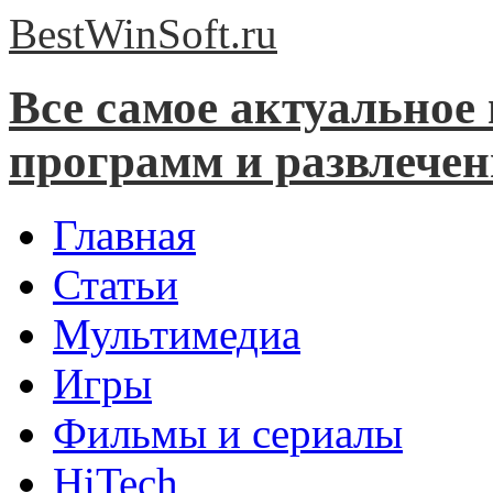
BestWinSoft.
ru
Все самое актуальное
программ и развлече
Главная
Статьи
Мультимедиа
Игры
Фильмы и сериалы
HiTech