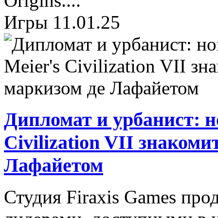
Origins....
Игры
11.01.25
Дипломат и урбанист: н
Civilization VII знаком
Лафайетом
Студия Firaxis Games про