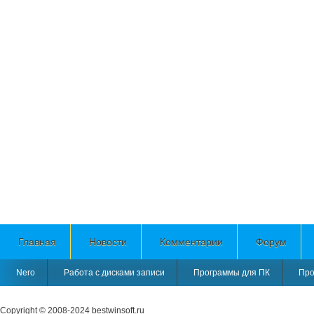
Главная
Новости
Комментарии
Форум
Nero
Работа с дисками записи
Программы для ПК
Про
Copyright © 2008-2024
bestwinsoft.ru