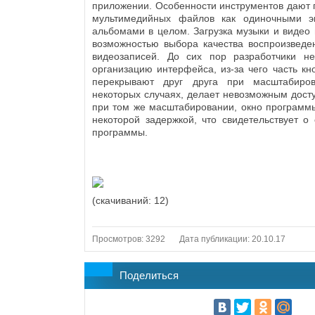
приложении. Особенности инструментов дают 
мультимедийных файлов как одиночными э
альбомами в целом. Загрузка музыки и видео 
возможностью выбора качества воспроизведе
видеозаписей. До сих пор разработчики н
организацию интерфейса, из-за чего часть кн
перекрывают друг друга при масштабиров
некоторых случаях, делает невозможным досту
при том же масштабировании, окно программ
некоторой задержкой, что свидетельствует о
программы.
(cкачиваний: 12)
Просмотров: 3292
Дата публикации: 20.10.17
Поделиться