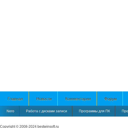
Главная
Новости
Комментарии
Форум
Nero
Работа с дисками записи
Программы для ПК
Про
Copyright © 2008-2024
bestwinsoft.ru