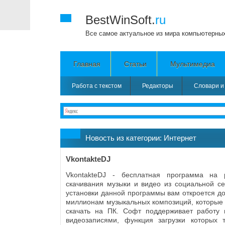
BestWinSoft.
ru
Все самое актуальное из мира компьютерны
Главная
Статьи
Мультимедиа
Работа с текстом
Редакторы
Словари и
Новость из категории:
Интернет
VkontakteDJ
VkontakteDJ - бесплатная программа на 
скачивания музыки и видео из социальной се
установки данной программы вам откроется до
миллионам музыкальных композиций, которые 
скачать на ПК. Софт поддерживает работу
видеозаписями, функция загрузки которых т