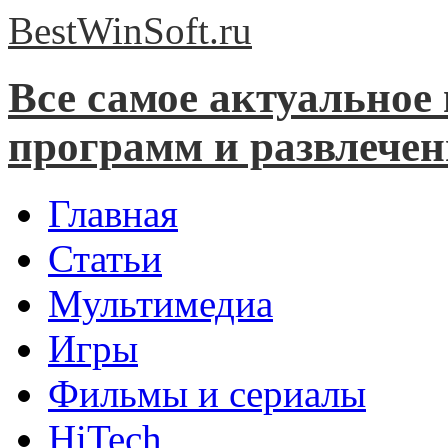
BestWinSoft.
ru
Все самое актуальное
программ и развлече
Главная
Статьи
Мультимедиа
Игры
Фильмы и сериалы
HiTech