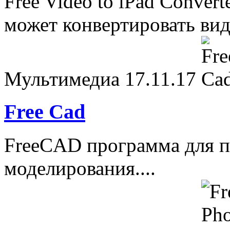
Free Video to iPad Convert
может конвертировать вид
Мультимедиа
17.11.17
Free Cad
FreeCAD программа для п
моделирования....