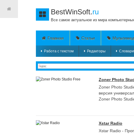
BestWinSoft.
ru
Все самое актуальное из мира компьютерны
Главная
Статьи
Мультиме
Работа с текстом
Редакторы
Словари
Zoner Photo Stud
Zoner Photo Studi
версия универса
Zoner Photo Studio
Xstar Radio
Xstar Radio - Пр