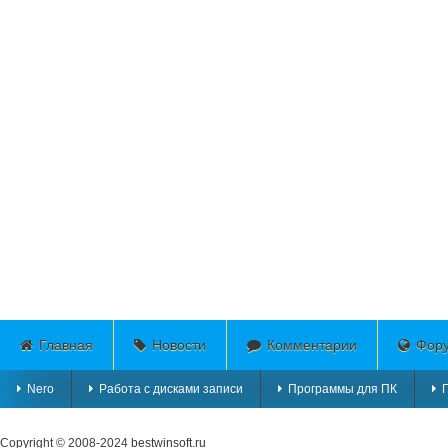
Главная
Новости
Комментарии
Фор
Nero
Работа с дисками записи
Программы для ПК
Copyright © 2008-2024
bestwinsoft.ru