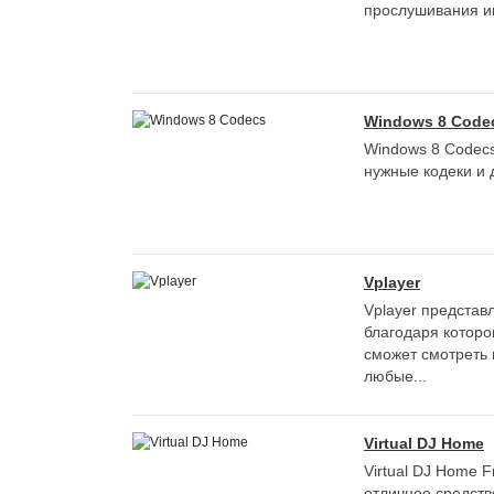
прослушивания ин
Windows 8 Code
Windows 8 Codecs
нужные кодеки и д
Vplayer
Vplayer представ
благодаря которо
сможет смотреть 
любые...
Virtual DJ Home
Virtual DJ Home Fr
отличное средст