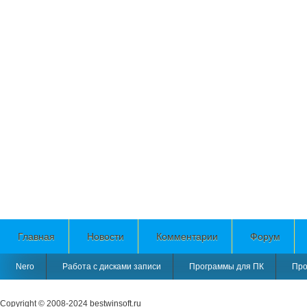
Главная
Новости
Комментарии
Форум
Nero
Работа с дисками записи
Программы для ПК
Про
Copyright © 2008-2024
bestwinsoft.ru