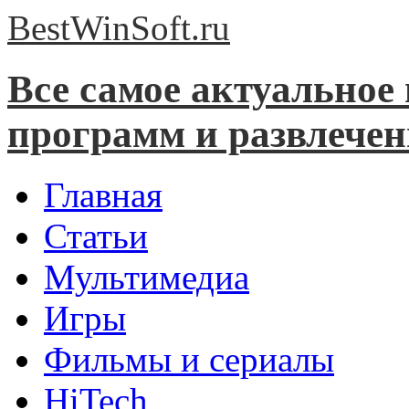
BestWinSoft.
ru
Все самое актуальное
программ и развлече
Главная
Статьи
Мультимедиа
Игры
Фильмы и сериалы
HiTech