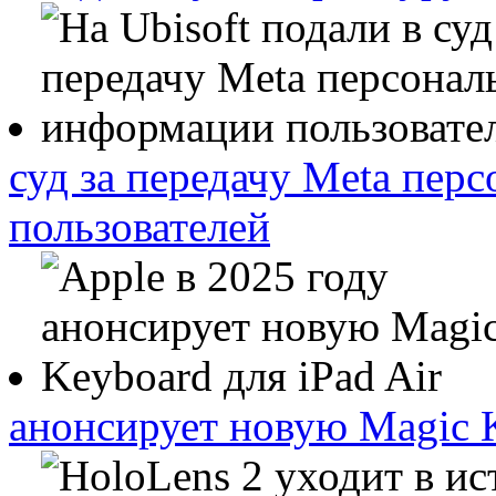
суд за передачу Meta пе
пользователей
анонсирует новую Magic K