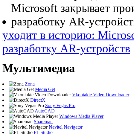
уходит в историю: Micros
разработку AR-устройств
Мультимедиа
Zona
Media Get
Vkontakte Video Downloader
DirectX
Sony Vegas Pro
AutoCAD
Windows Media Player
Shareman
Navitel Navigator
FL Studio