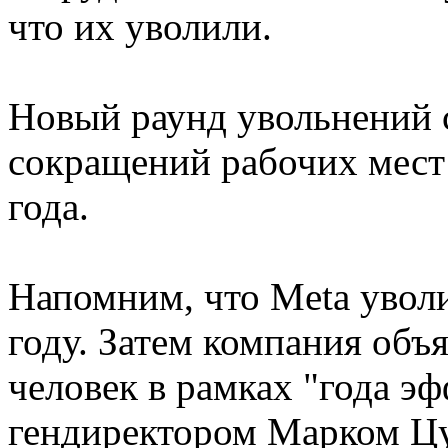
что их уволили.
Новый раунд увольнений 
сокращений рабочих мест в
года.
Напомним, что Meta уволи
году. Затем компания объ
человек в рамках "года э
гендиректором Марком Цу