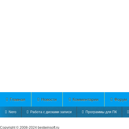
Главная
Новости
Комментарии
Форум
Nero
Работа с дисками записи
Программы для ПК
Copyright © 2008-2024
bestwinsoft.ru