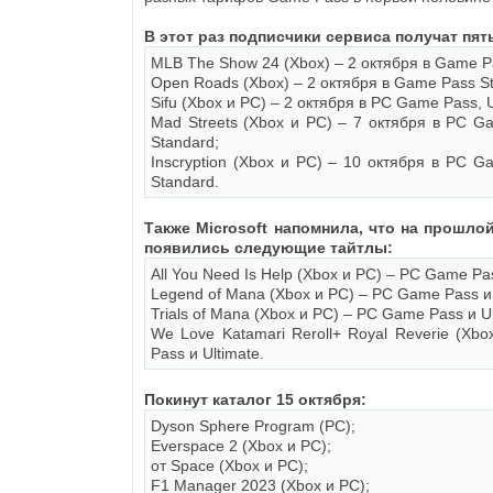
В этот раз подписчики сервиса получат пять
MLB The Show 24 (Xbox) – 2 октября в Game P
Open Roads (Xbox) – 2 октября в Game Pass S
Sifu (Xbox и PC) – 2 октября в PC Game Pass, U
Mad Streets (Xbox и PC) – 7 октября в PC Ga
Standard;
Inscryption (Xbox и PC) – 10 октября в PC Ga
Standard.
Также Microsoft напомнила, что на прошлой
появились следующие тайтлы:
All You Need Is Help (Xbox и PC) – PC Game Pas
Legend of Mana (Xbox и PC) – PC Game Pass и 
Trials of Mana (Xbox и PC) – PC Game Pass и Ul
We Love Katamari Reroll+ Royal Reverie (Xb
Pass и Ultimate.
Покинут каталог 15 октября:
Dyson Sphere Program (PC);
Everspace 2 (Xbox и PC);
от Space (Xbox и PC);
F1 Manager 2023 (Xbox и PC);