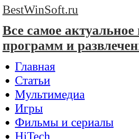
BestWinSoft.
ru
Все самое актуальное
программ и развлече
Главная
Статьи
Мультимедиа
Игры
Фильмы и сериалы
HiTech