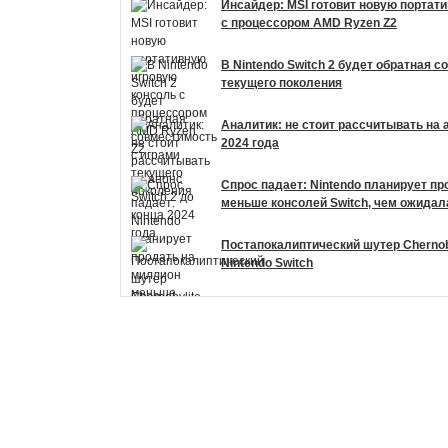
Инсайдер: MSI готовит новую портат
с процессором AMD Ryzen Z2
В Nintendo Switch 2 будет обратная 
текущего поколения
Аналитик: не стоит рассчитывать на а
2024 года
Спрос падает: Nintendo планирует п
меньше консолей Switch, чем ожидал
Постапокалиптический шутер Chernob
Nintendo Switch