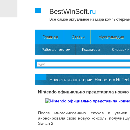
BestWinSoft.
ru
Все самое актуальное из мира компьютерны
Главная
Статьи
Мультимедиа
Работа с текстом
Редакторы
Словари и
Новость из категории:
Новости
»
Hi-Tec
Nintendo официально представила новую 
После многочисленных слухов и утечек N
анонсировала свою новую консоль, получившу
Switch 2.