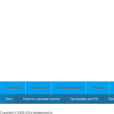
Главная
Новости
Комментарии
Форум
Nero
Работа с дисками записи
Программы для ПК
Про
Copyright © 2008-2024
bestwinsoft.ru