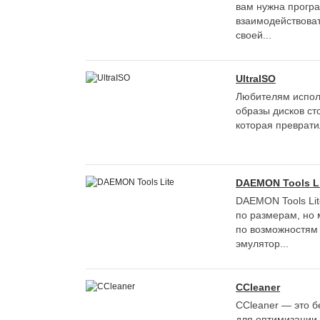
вам нужна програ
взаимодействоват
своей...
UltraISO
Любителям испол
образы дисков сто
которая преврати
DAEMON Tools L
DAEMON Tools Li
по размерам, но
по возможностям
эмулятор...
CCleaner
CCleaner — это 
для оптимизации