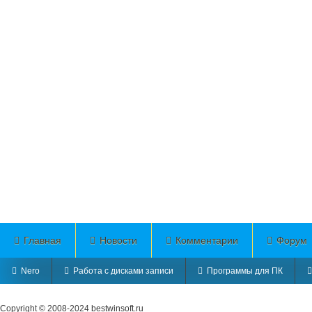
Главная
Новости
Комментарии
Форум
Nero
Работа с дисками записи
Программы для ПК
Copyright © 2008-2024
bestwinsoft.ru