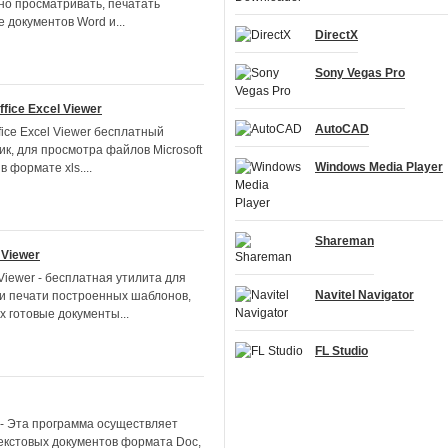
но просматривать, печатать
 документов Word и...
DirectX
Sony Vegas Pro
ffice Excel Viewer
AutoCAD
ffice Excel Viewer бесплатный
к, для просмотра файлов Microsoft
Windows Media Player
 в формате xls....
Shareman
 Viewer
Viewer - бесплатная утилита для
Navitel Navigator
и печати построенных шаблонов,
 готовые документы...
FL Studio
 - Эта программа осуществляет
екстовых документов формата Doc,