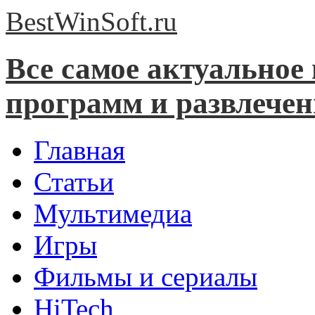
BestWinSoft.
ru
Все самое актуальное
программ и развлече
Главная
Статьи
Мультимедиа
Игры
Фильмы и сериалы
HiTech