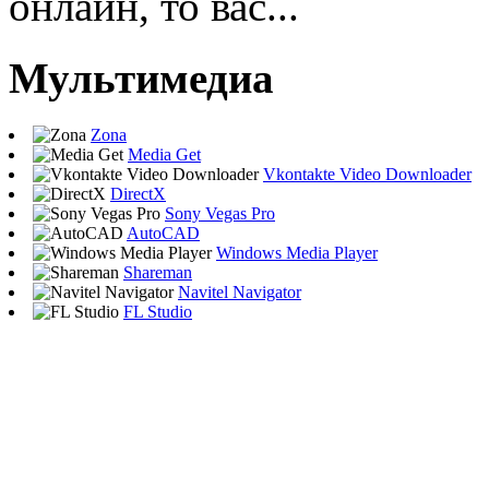
онлайн, то вас...
Мультимедиа
Zona
Media Get
Vkontakte Video Downloader
DirectX
Sony Vegas Pro
AutoCAD
Windows Media Player
Shareman
Navitel Navigator
FL Studio