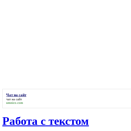
Чат на сайт
чат на сайт
umnico.com
Работа с текстом