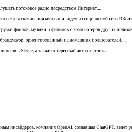
ушать потоковое радио посредством Интернет....
языке для скачивания музыки и видео из социальной сети ВКонта
агрузки файлов, музыки и фильмов с компьютеров других пользов
й брандмауэр, ориентированный на домашних пользователей....
звонков в Skype, а также интересный автоответчик....
ным инсайдеров, компания OpenAI, создавшая ChatGPT, ведет ра