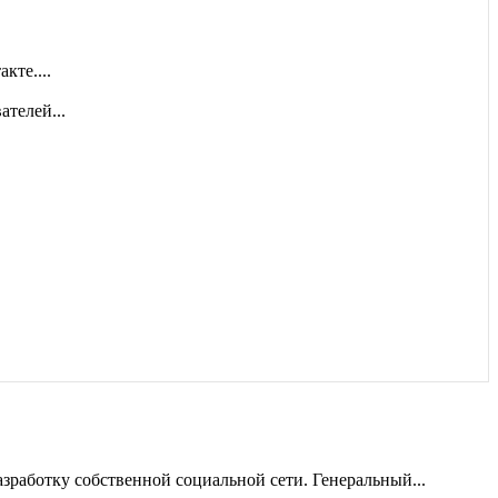
кте....
ателей...
зработку собственной социальной сети. Генеральный...