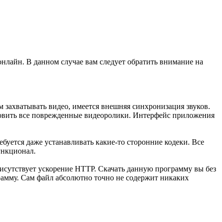
нлайн. В данном случае вам следует обратить внимание на
м захватывать видео, имеется внешняя синхронизация звуков.
ановить все поврежденные видеоролики. Интерфейс приложения
буется даже устанавливать какие-то сторонние кодеки. Все
функционал.
присутствует ускорение HTTP. Скачать данную программу вы без
рамму. Сам файл абсолютно точно не содержит никаких