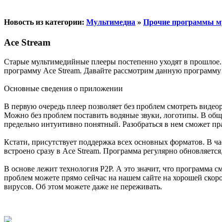
Новость из категории:
Мультимедиа
»
Прочие программы м
Ace Stream
Старые мультимедийные плееры постепенно уходят в прошлое. 
программу Ace Stream. Давайте рассмотрим данную программу
Основные сведения о приложении
В первую очередь плеер позволяет без проблем смотреть видео
Можно без проблем поставить водяные звуки, логотипы. В об
предельно интуитивно понятный. Разобраться в нем сможет п
Кстати, присутствует поддержка всех основных форматов. В ча
встроено сразу в Ace Stream. Программа регулярно обновляет
В основе лежит технология P2P. А это значит, что программа с
проблем можете прямо сейчас на нашем сайте на хорошей скор
вирусов. Об этом можете даже не переживать.