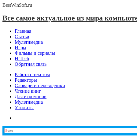
BestWinSoft.
ru
Все самое актуальное из мира компьют
Главная
Статьи
Мультимедиа
Игры
Фильмы и сериалы
HiTech
Обратная связь
Работа с текстом
Редакторы
Словари и переводчики
Чтение книг
Для игроманов
Мультимедиа
Утилиты