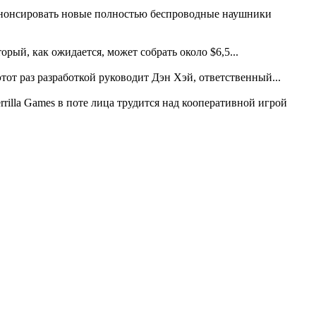
анонсировать новые полностью беспроводные наушники
рый, как ожидается, может собрать около $6,5...
 этот раз разработкой руководит Дэн Хэй, ответственный...
rilla Games в поте лица трудится над кооперативной игрой