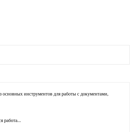
 из основных инструментов для работы с документами,
 работа...