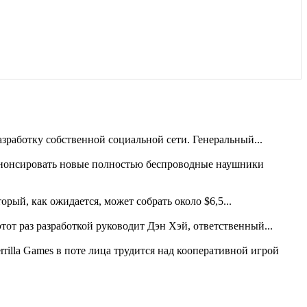
зработку собственной социальной сети. Генеральный...
анонсировать новые полностью беспроводные наушники
рый, как ожидается, может собрать около $6,5...
 этот раз разработкой руководит Дэн Хэй, ответственный...
rilla Games в поте лица трудится над кооперативной игрой