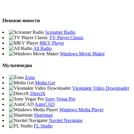
Похожие новости
Screamer Radio
TV Player Classic
MKV Player
All Radio
Windows Movie Maker
Мультимедиа
Zona
Media Get
Vkontakte Video Downloader
DirectX
Sony Vegas Pro
AutoCAD
Windows Media Player
Shareman
Navitel Navigator
FL Studio