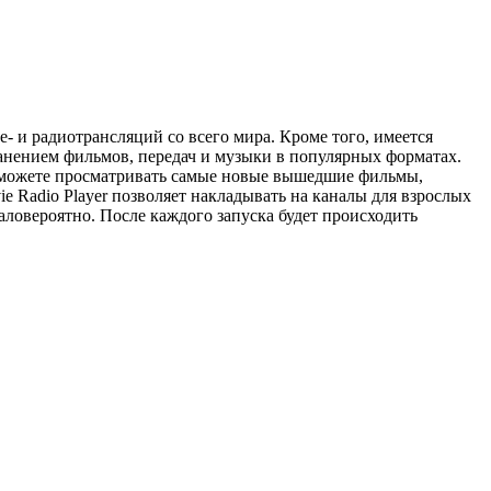
- и радиотрансляций со всего мира. Кроме того, имеется
ранением фильмов, передач и музыки в популярных форматах.
 сможете просматривать самые новые вышедшие фильмы,
 Radio Player позволяет накладывать на каналы для взрослых
маловероятно. После каждого запуска будет происходить