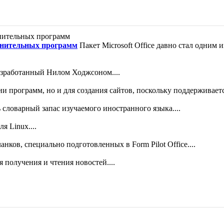
полнительных программ
Пакет Microsoft Office давно стал одним
азработанный Нилом Ходжсоном....
и программ, но и для создания сайтов, поскольку поддерживается
словарный запас изучаемого иностранного языка....
я Linux....
ланков, специально подготовленных в Form Pilot Office....
 получения и чтения новостей....