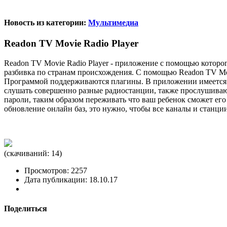
Новость из категории:
Мультимедиа
Readon TV Movie Radio Player
Readon TV Movie Radio Player - приложение с помощью которог
разбивка по странам происхождения. С помощью Readon TV Mov
Программой поддерживаются плагины. В приложении имеется в
слушать совершенно разные радиостанции, также прослушиваю 
пароли, таким образом переживать что ваш ребенок сможет его 
обновление онлайн баз, это нужно, чтобы все каналы и станции
(cкачиваний: 14)
Просмотров: 2257
Дата публикации: 18.10.17
Поделиться