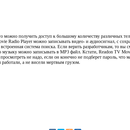
о можно получить доступ к большому количеству различных теле
ie Radio Player можно записывать видео- и аудиосигнал, с сох
строенная система поиска. Если верить разработчикам, то вы
музыку можно записывать в MP3 файл. Кстати, Readon TV Movie
просмотреть не надо, если он конечно не подберет пароль, что 
 работали, а не висели мертвым грузом.