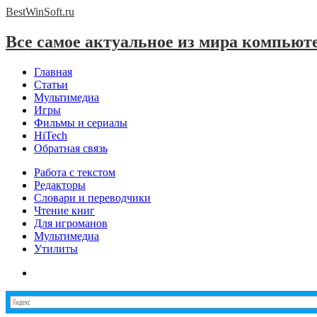
BestWinSoft.
ru
Все самое актуальное из мира компьют
Главная
Статьи
Мультимедиа
Игры
Фильмы и сериалы
HiTech
Обратная связь
Работа с текстом
Редакторы
Словари и переводчики
Чтение книг
Для игроманов
Мультимедиа
Утилиты