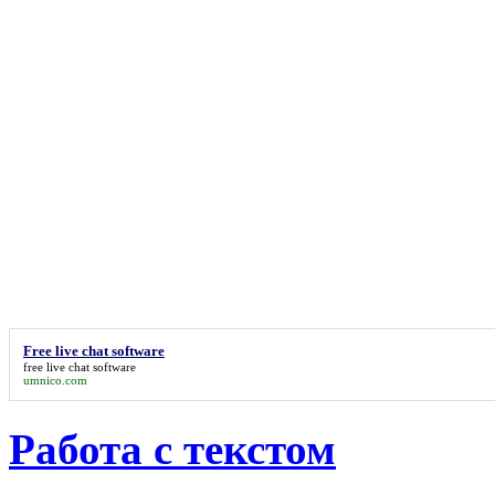
Free live chat software
free live chat software
umnico.com
Работа с текстом