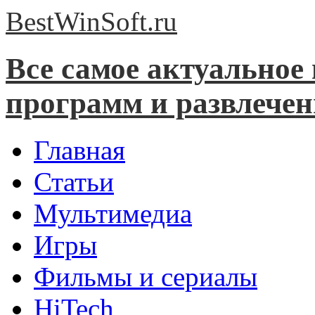
BestWinSoft.
ru
Все самое актуальное
программ и развлече
Главная
Статьи
Мультимедиа
Игры
Фильмы и сериалы
HiTech