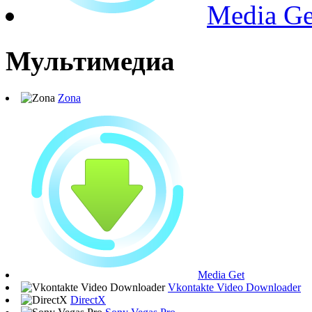
Media Ge
Мультимедиа
Zona
Media Get
Vkontakte Video Downloader
DirectX