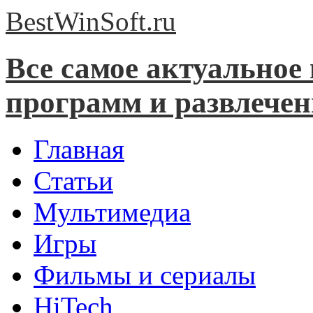
BestWinSoft.
ru
Все самое актуальное
программ и развлече
Главная
Статьи
Мультимедиа
Игры
Фильмы и сериалы
HiTech