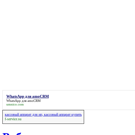
WhatsApp для amoCRM
WhatsApp для amoCRM
umnico.com
кассовый аппарат для ип, кассовый аппарат купить
f-service.su