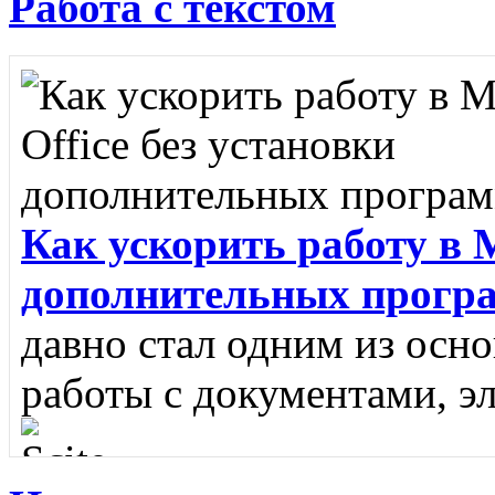
Работа с текстом
Как ускорить работу в M
дополнительных прогр
давно стал одним из осн
работы с документами, э