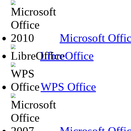
Microsoft Offi
LibreOffice
WPS Office
Microsoft Offi