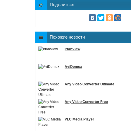
Поделиться
Похожие новости
IrfanView
AviDemux
Any Video Converter Ultimate
Any Video Converter Free
VLC Media Player