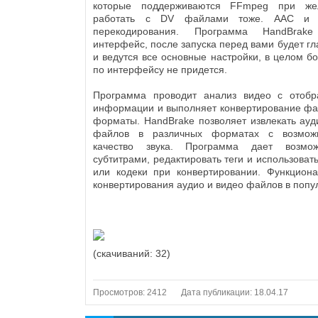
которые поддерживаются FFmpeg при же
работать с DV файлами тоже. AAC и 
перекодирования. Программа HandBrak
интерфейс, после запуска перед вами будет гл
и ведутся все основные настройки, в целом б
по интерфейсу не придется.
Программа проводит анализ видео с отоб
информации и выполняет конвертирование фа
форматы. HandBrake позволяет извлекать ауд
файлов в различных форматах с возможн
качество звука. Программа дает возмо
субтитрами, редактировать теги и использова
или кодеки при конвертировании. Функциона
конвертирования аудио и видео файлов в поп
(cкачиваний: 32)
Просмотров: 2412
Дата публикации: 18.04.17