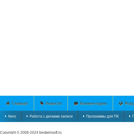
Главная
Новости
Комментарии
Фор
Nero
Работа с дисками записи
Программы для ПК
Copyright © 2008-2024
bestwinsoft.ru