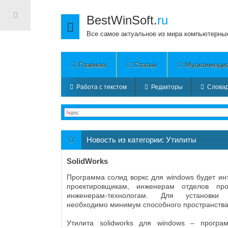
BestWinSoft.
ru
Все самое актуальное из мира компьютерны
Главная
Статьи
Мультимеди
Работа с текстом
Редакторы
Словар
Новость из категории:
Утилиты
SolidWorks
Программа солид воркс для windows будет ин
проектировщикам, инженерам отделов пр
инженерам-технологам. Для установки
необходимо минимум способного пространства
Утилита solidworks для windows – програ