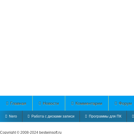
Главная
Новости
Комментарии
Форум
Nero
Работа с дисками записи
Программы для ПК
Copyright © 2008-2024
bestwinsoft.ru