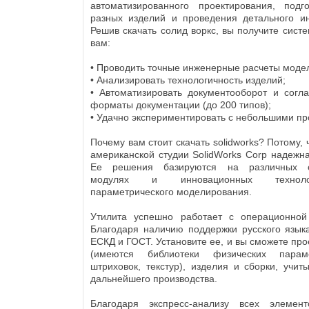
автоматизированного проектирования, подго
разных изделий и проведения детального ин
Решив скачать солид воркс, вы получите систе
вам:
• Проводить точные инженерные расчеты моде
• Анализировать технологичность изделий;
• Автоматизировать документооборот и согл
форматы документации (до 200 типов);
• Удачно экспериментировать с небольшими п
Почему вам стоит скачать solidworks? Потому, 
американской студии SolidWorks Corp надежна
Ее решения базируются на различных с
модулях и инновационных техноло
параметрического моделирования.
Утилита успешно работает с операционной
Благодаря наличию поддержки русского язык
ЕСКД и ГОСТ. Установите ее, и вы сможете пр
(имеются библиотеки физических парам
штриховок, текстур), изделия и сборки, учит
дальнейшего производства.
Благодаря экспресс-анализу всех элемен