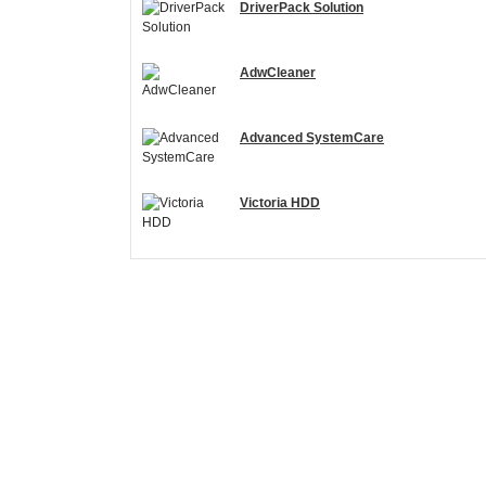
DriverPack Solution
AdwCleaner
Advanced SystemCare
Victoria HDD