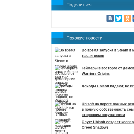
Поделиться
Похожие новости
Во время запуска в Steam в M
тыс. игроков
Геймеры в восторге от демо
Warriors Origins
Доходы Ubisoft падают, но и
Ubisoft на пороге важных ре
в полную собственность сем
сторонним покупателям
Слух: Ubisoft создает коопе
Creed Shadows