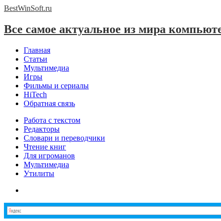
BestWinSoft.
ru
Все самое актуальное из мира компьют
Главная
Статьи
Мультимедиа
Игры
Фильмы и сериалы
HiTech
Обратная связь
Работа с текстом
Редакторы
Словари и переводчики
Чтение книг
Для игроманов
Мультимедиа
Утилиты