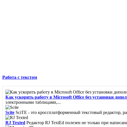
Работа с текстом
Как ускорить работу в Microsoft Office без установки до
электронными таблицами,...
Scite
SciTE - это кроссплатформенный текстовый редактор, р
RJ Texted
Редактор RJ TextEd полезен не только при написани