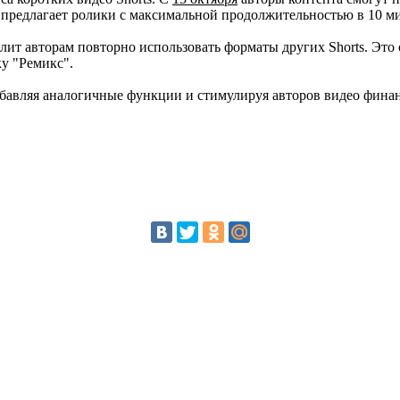
k предлагает ролики с максимальной продолжительностью в 10 м
ит авторам повторно использовать форматы других Shorts. Это 
у "Ремикс".
добавляя аналогичные функции и стимулируя авторов видео фина