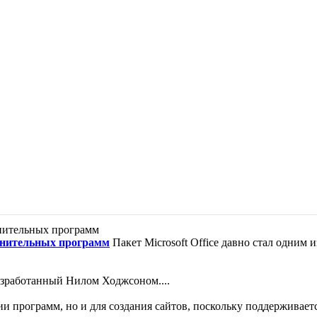
полнительных программ
Пакет Microsoft Office давно стал одним
азработанный Нилом Ходжсоном....
и программ, но и для создания сайтов, поскольку поддерживается