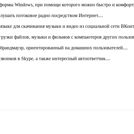
тформы Windows, при помощи которого можно быстро и комфортн
ушать потоковое радио посредством Интернет....
языке для скачивания музыки и видео из социальной сети ВКонта
агрузки файлов, музыки и фильмов с компьютеров других пользов
й брандмауэр, ориентированный на домашних пользователей....
звонков в Skype, а также интересный автоответчик....