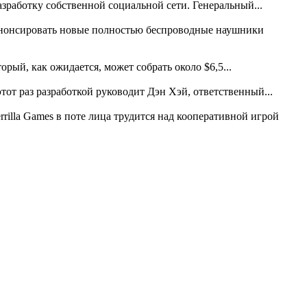
зработку собственной социальной сети. Генеральный...
анонсировать новые полностью беспроводные наушники
рый, как ожидается, может собрать около $6,5...
 этот раз разработкой руководит Дэн Хэй, ответственный...
rilla Games в поте лица трудится над кооперативной игрой