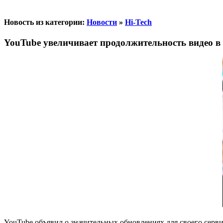
Новость из категории:
Новости
»
Hi-Tech
YouTube увеличивает продолжительность видео в 
YouTube объявил о значительных обновлениях для своего серви