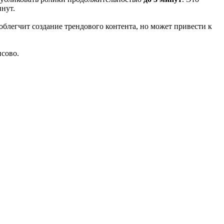
инут.
облегчит создание трендового контента, но может привести к
нсово.