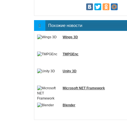
Похожие новости
Wings 3D
TMPGEnc
Unity 3D
Microsoft NET Framework
Blender