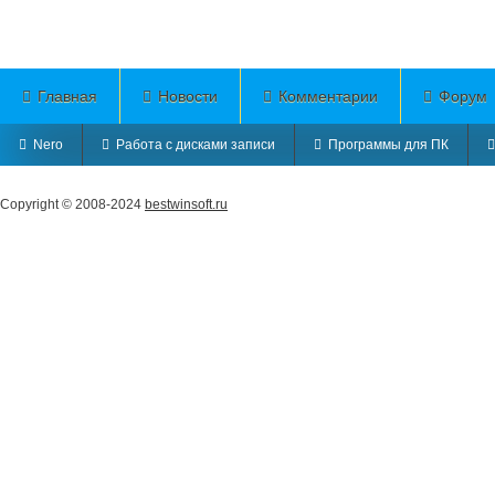
Главная
Новости
Комментарии
Форум
Nero
Работа с дисками записи
Программы для ПК
Copyright © 2008-2024
bestwinsoft.ru