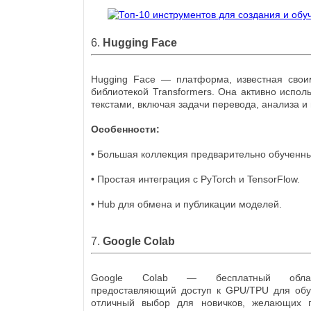
6.
Hugging Face
Hugging Face — платформа, известная сво
библиотекой Transformers. Она активно испол
текстами, включая задачи перевода, анализа и
Особенности:
• Большая коллекция предварительно обученн
• Простая интеграция с PyTorch и TensorFlow.
• Hub для обмена и публикации моделей.
7.
Google Colab
Google Colab — бесплатный облач
предоставляющий доступ к GPU/TPU для обу
отличный выбор для новичков, желающих п