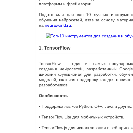
платформы и фреймворки.
Подготовили для вас 10 лучших инструмен
обучения нейросетей, взяв за основу матери
на
neuraworld.ru
.
1.
TensorFlow
TensorFlow — один из самых популярны
создания нейросетей, разработанный Google
широкий функционал для разработки, обучен
моделей, включая поддержку как для новичков
разработчиков.
Особенности:
• Поддержка языков Python, C++, Java и других.
• TensorFlow Lite для мобильных устройств.
• TensorFlow.js для использования в веб-прило