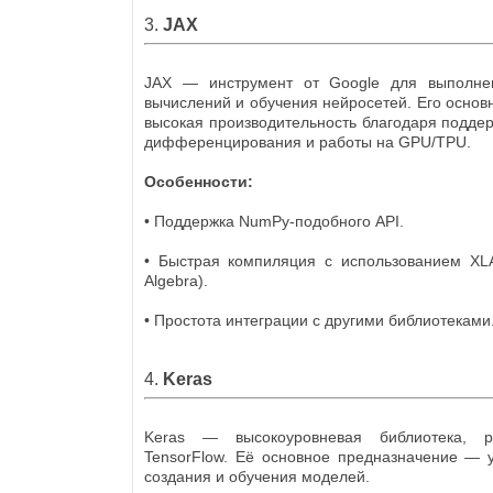
3.
JAX
JAX — инструмент от Google для выполне
вычислений и обучения нейросетей. Его осно
высокая производительность благодаря поддер
дифференцирования и работы на GPU/TPU.
Особенности:
• Поддержка NumPy-подобного API.
• Быстрая компиляция с использованием XLA 
Algebra).
• Простота интеграции с другими библиотеками
4.
Keras
Keras — высокоуровневая библиотека, 
TensorFlow. Её основное предназначение — 
создания и обучения моделей.