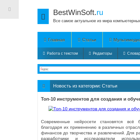
BestWinSoft.
ru
Все самое актуальное из мира компьютерны
Главная
Статьи
Мультимеди
Работа с текстом
Редакторы
Словар
Новость из категории:
Статьи
Топ-10 инструментов для создания и обуч
Современные нейросети становятся всё 
благодаря их применению в различных отрас
финансов до творчества и развлечений. Для р
разработчики и исследователи использ