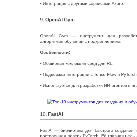
• Интеграция с другими сервисами Azure.
9.
OpenAI Gym
OpenAI Gym — инструмент для разработ
алгоритмов обучения с подкреплением.
Особенности:
• Обширная коллекция сред для RL.
• Поддержка интеграции с TensorFlow и PyTorch
• Используется для разработки ИИ-агентов в иг
10.
FastAI
FastAI — библиотека для быстрого создания 
построенная поверх PyTorch. Её главная цель